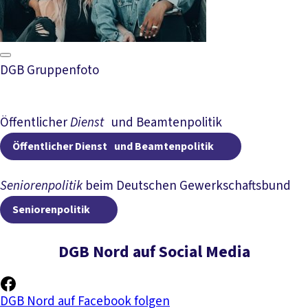
DGB Gruppenfoto
Öffentlicher
Dienst
und Beamtenpolitik
Öffentliche
Öffentlicher Dienst und Beamtenpolitik
Seniorenpolitik
beim Deutschen Gewerkschaftsbund
Seniorenpolitik
Seniorenpolitik
DGB Nord auf Social Media
DGB Nord auf Facebook folgen