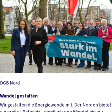
Mehr lesen
DGB Nord
Wandel gestalten
Wir gestalten die Energiewende mit. Der Norden bietet