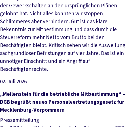
der Gewerkschaften an den ursprünglichen Plänen
gelohnt hat. Nicht alles konnten wir stoppen,
Schlimmeres aber verhindern. Gut ist das klare
Bekenntnis zur Mitbestimmung und dass durch die
Steuerreform mehr Netto vom Brutto bei den
Beschäftigten bleibt. Kritisch sehen wir die Ausweitung
sachgrundloser Befristungen auf vier Jahre. Das ist ein
unnötiger Einschnitt und ein Angriff auf
Beschäftigtenrechte.
02. Juli 2026
Artikel lesen
„Meilenstein für die betriebliche Mitbestimmung“ –
DGB begrüßt neues Personalvertretungsgesetz für
Mecklenburg-Vorpommern
Pressemitteilung