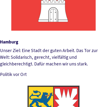
Hamburg
Unser Ziel: Eine Stadt der guten Arbeit. Das Tor zur
Welt: Solidarisch, gerecht, vielfältig und
gleichberechtigt. Dafür machen wir uns stark.
Politik vor Ort
Mehr lesen