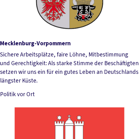
Mecklenburg-Vorpommern
Sichere Arbeitsplätze, faire Löhne, Mitbestimmung
und Gerechtigkeit: Als starke Stimme der Beschäftigten
setzen wir uns ein für ein gutes Leben an Deutschlands
längster Küste.
Politik vor Ort
Mehr lesen