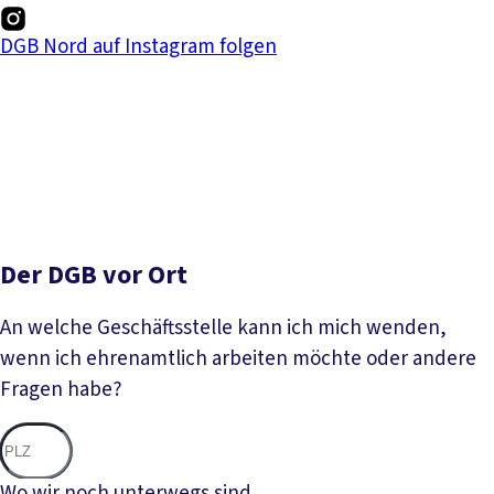
DGB Nord auf Instagram folgen
Der DGB vor Ort
An welche Geschäftsstelle kann ich mich wenden,
wenn ich ehrenamtlich arbeiten möchte oder andere
Fragen habe?
Nac
Wo wir noch unterwegs sind