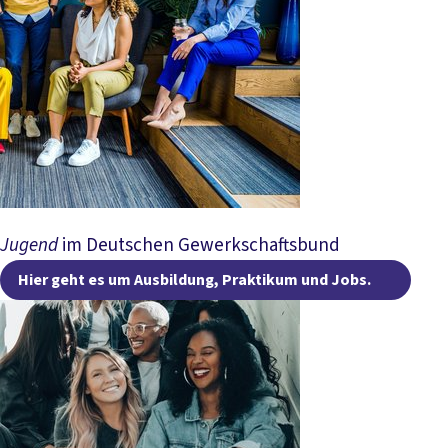
Jugend
im Deutschen Gewerkschaftsbund
Hier
Hier geht es um Ausbildung, Praktikum und Jobs.