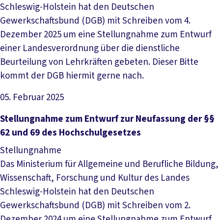
Schleswig-Holstein hat den Deutschen
Gewerkschaftsbund (DGB) mit Schreiben vom 4.
Dezember 2025 um eine Stellungnahme zum Entwurf
einer Landesverordnung über die dienstliche
Beurteilung von Lehrkräften gebeten. Dieser Bitte
kommt der DGB hiermit gerne nach.
05. Februar 2025
Datei herunterladen
Stellungnahme zum Entwurf zur Neufassung der §§
62 und 69 des Hochschulgesetzes
Stellungnahme
Das Ministerium für Allgemeine und Berufliche Bildung,
Wissenschaft, Forschung und Kultur des Landes
Schleswig-Holstein hat den Deutschen
Gewerkschaftsbund (DGB) mit Schreiben vom 2.
Dezember 2024 um eine Stellungnahme zum Entwurf