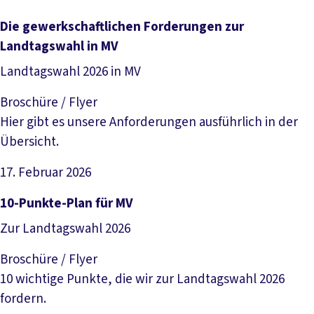
Datei herunterladen
Die gewerkschaftlichen Forderungen zur
Landtagswahl in MV
Landtagswahl 2026 in MV
Broschüre / Flyer
Hier gibt es unsere Anforderungen ausführlich in der
Übersicht.
17. Februar 2026
Datei herunterladen
10-Punkte-Plan für MV
Zur Landtagswahl 2026
Broschüre / Flyer
10 wichtige Punkte, die wir zur Landtagswahl 2026
fordern.