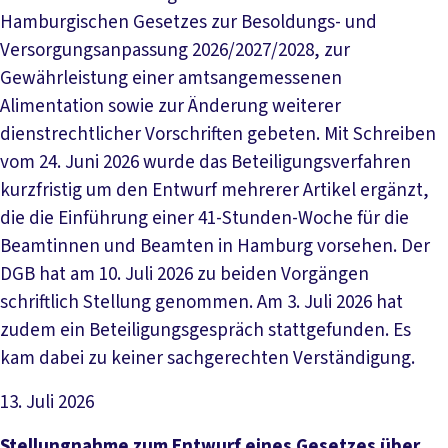
Hamburgischen Gesetzes zur Besoldungs- und
Versorgungsanpassung 2026/2027/2028, zur
Gewährleistung einer amtsangemessenen
Alimentation sowie zur Änderung weiterer
dienstrechtlicher Vorschriften gebeten. Mit Schreiben
vom 24. Juni 2026 wurde das Beteiligungsverfahren
kurzfristig um den Entwurf mehrerer Artikel ergänzt,
die die Einführung einer 41-Stunden-Woche für die
Beamtinnen und Beamten in Hamburg vorsehen. Der
DGB hat am 10. Juli 2026 zu beiden Vorgängen
schriftlich Stellung genommen. Am 3. Juli 2026 hat
zudem ein Beteiligungsgespräch stattgefunden. Es
kam dabei zu keiner sachgerechten Verständigung.
13. Juli 2026
Datei herunterladen
Stellungnahme zum Entwurf eines Gesetzes über