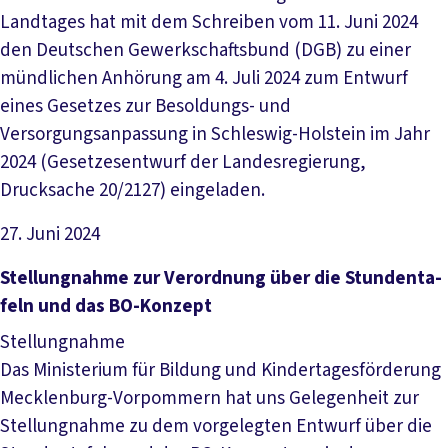
Landtages hat mit dem Schreiben vom 11. Juni 2024
den Deutschen Gewerkschaftsbund (DGB) zu einer
mündlichen Anhörung am 4. Juli 2024 zum Entwurf
eines Gesetzes zur Besoldungs- und
Versorgungsanpassung in Schleswig-Holstein im Jahr
2024 (Gesetzesentwurf der Landesregierung,
Drucksache 20/2127) eingeladen.
27. Juni 2024
Datei herunterladen
Stel­lung­nah­me zur Ver­ord­nung über die Stun­den­ta­
feln und das BO-Kon­zept
Stellungnahme
Das Ministerium für Bildung und Kindertagesförderung
Mecklenburg-Vorpommern hat uns Gelegenheit zur
Stellungnahme zu dem vorgelegten Entwurf über die