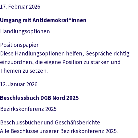
17. Februar 2026
Datei herunterladen
Umgang mit Antidemokrat*innen
Handlungsoptionen
Positionspapier
Diese Handlungsoptionen helfen, Gespräche richtig
einzuordnen, die eigene Position zu stärken und
Themen zu setzen.
12. Januar 2026
Datei herunterladen
Beschlussbuch DGB Nord 2025
Bezirkskonferenz 2025
Beschlussbücher und Geschäftsberichte
Alle Beschlüsse unserer Bezirkskonferenz 2025.