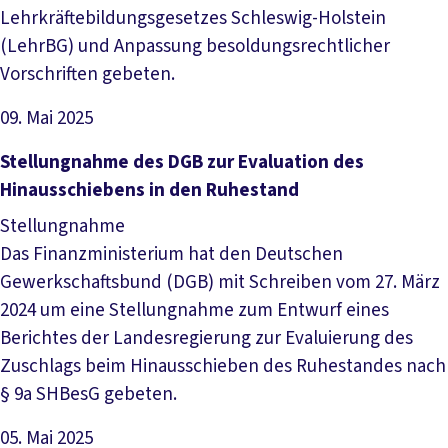
Lehrkräftebildungsgesetzes Schleswig-Holstein
(LehrBG) und Anpassung besoldungsrechtlicher
Vorschriften gebeten.
09. Mai 2025
Datei herunterladen
Stellungnahme des DGB zur Evaluation des
Hinausschiebens in den Ruhestand
Stellungnahme
Das Finanzministerium hat den Deutschen
Gewerkschaftsbund (DGB) mit Schreiben vom 27. März
2024 um eine Stellungnahme zum Entwurf eines
Berichtes der Landesregierung zur Evaluierung des
Zuschlags beim Hinausschieben des Ruhestandes nach
§ 9a SHBesG gebeten.
05. Mai 2025