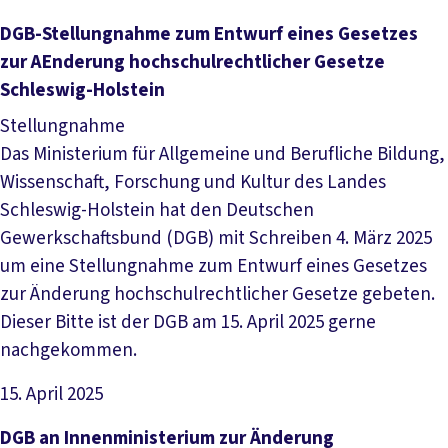
Datei herunterladen
DGB-Stellungnahme zum Entwurf eines Gesetzes
zur AEnderung hochschulrechtlicher Gesetze
Schleswig-Holstein
Stellungnahme
Das Ministerium für Allgemeine und Berufliche Bildung,
Wissenschaft, Forschung und Kultur des Landes
Schleswig-Holstein hat den Deutschen
Gewerkschaftsbund (DGB) mit Schreiben 4. März 2025
um eine Stellungnahme zum Entwurf eines Gesetzes
zur Änderung hochschulrechtlicher Gesetze gebeten.
Dieser Bitte ist der DGB am 15. April 2025 gerne
nachgekommen.
15. April 2025
Datei herunterladen
DGB an Innenministerium zur Änderung