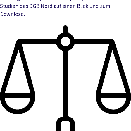
Studien des DGB Nord auf einen Blick und zum
Download.
Mehr lesen