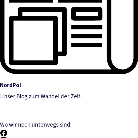
NordPol
Unser Blog zum Wandel der Zeit.
Mehr lesen
Wo wir noch unterwegs sind