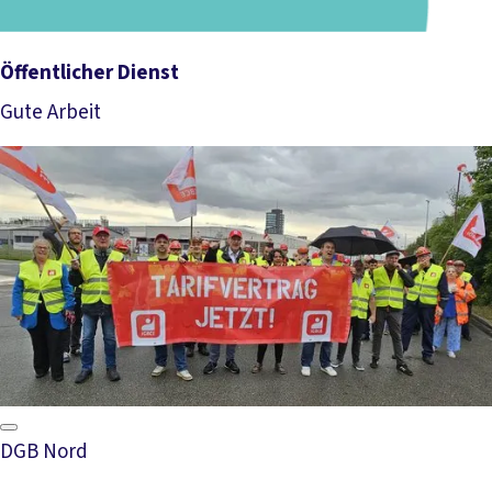
Öffentlicher Dienst
Gute Arbeit
Mehr lesen
DGB Nord