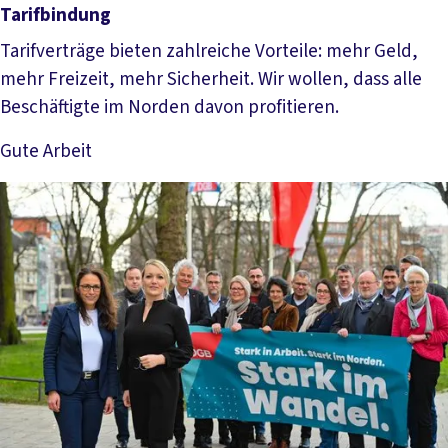
Tarifbindung
Tarifverträge bieten zahlreiche Vorteile: mehr Geld,
mehr Freizeit, mehr Sicherheit. Wir wollen, dass alle
Beschäftigte im Norden davon profitieren.
Gute Arbeit
Mehr lesen