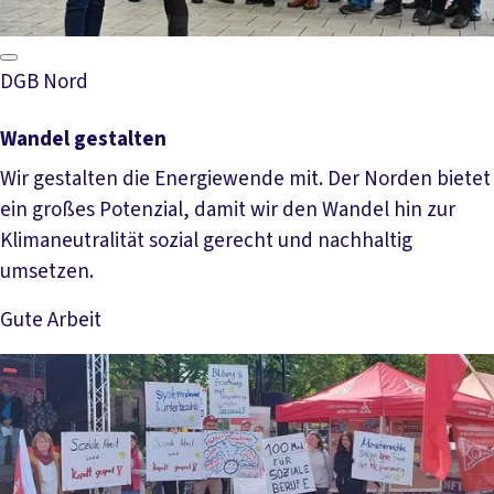
DGB Nord
Wandel gestalten
Wir gestalten die Energiewende mit. Der Norden bietet
ein großes Potenzial, damit wir den Wandel hin zur
Klimaneutralität sozial gerecht und nachhaltig
umsetzen.
Gute Arbeit
Mehr lesen