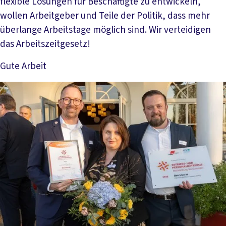
flexible Lösungen für Beschäftigte zu entwickeln,
wollen Arbeitgeber und Teile der Politik, dass mehr
überlange Arbeitstage möglich sind. Wir verteidigen
das Arbeitszeitgesetz!
Gute Arbeit
Mehr lesen