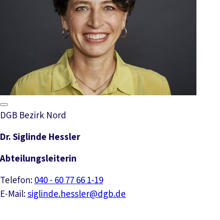
DGB Bezirk Nord
Dr. Siglinde Hessler
Abteilungsleiterin
Telefon:
040 - 60 77 66 1-19
E-Mail:
siglinde.hessler@dgb.de