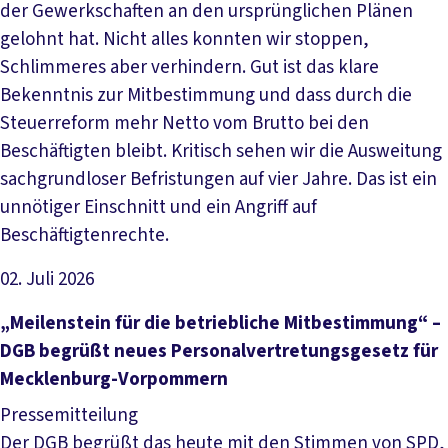
der Gewerkschaften an den ursprünglichen Plänen
gelohnt hat. Nicht alles konnten wir stoppen,
Schlimmeres aber verhindern. Gut ist das klare
Bekenntnis zur Mitbestimmung und dass durch die
Steuerreform mehr Netto vom Brutto bei den
Beschäftigten bleibt. Kritisch sehen wir die Ausweitung
sachgrundloser Befristungen auf vier Jahre. Das ist ein
unnötiger Einschnitt und ein Angriff auf
Beschäftigtenrechte.
02. Juli 2026
Artikel lesen
„Meilenstein für die betriebliche Mitbestimmung“ –
DGB begrüßt neues Personalvertretungsgesetz für
Mecklenburg-Vorpommern
Pressemitteilung
Der DGB begrüßt das heute mit den Stimmen von SPD,