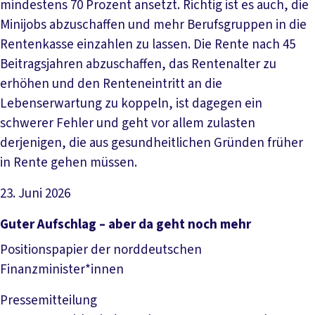
mindestens 70 Prozent ansetzt. Richtig ist es auch, die
Minijobs abzuschaffen und mehr Berufsgruppen in die
Rentenkasse einzahlen zu lassen. Die Rente nach 45
Beitragsjahren abzuschaffen, das Rentenalter zu
erhöhen und den Renteneintritt an die
Lebenserwartung zu koppeln, ist dagegen ein
schwerer Fehler und geht vor allem zulasten
derjenigen, die aus gesundheitlichen Gründen früher
in Rente gehen müssen.
23. Juni 2026
Artikel lesen
Guter Aufschlag – aber da geht noch mehr
Positionspapier der norddeutschen
Finanzminister*innen
Pressemitteilung