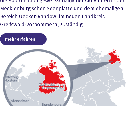
die Koordination gewerkschaftlicher Aktivitäten in der
Mecklenburgischen Seenplatte und dem ehemaligen
Bereich Uecker-Randow, im neuen Landkreis
Greifswald-Vorpommern, zuständig.
mehr erfahren