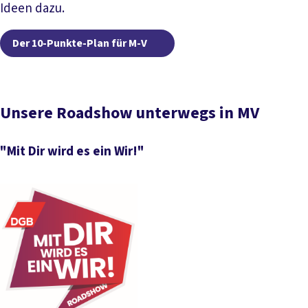
Ideen dazu.
Der 10-Punkte-Plan für 
Der 10-Punkte-Plan für M-V
Unsere Roadshow unterwegs in MV
"Mit Dir wird es ein Wir!"