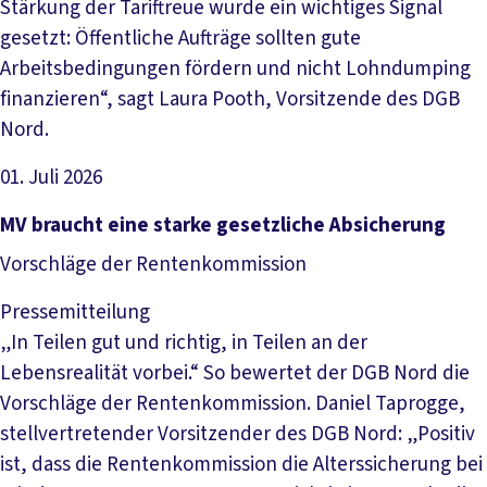
Stärkung der Tariftreue wurde ein wichtiges Signal
gesetzt: Öffentliche Aufträge sollten gute
Arbeitsbedingungen fördern und nicht Lohndumping
finanzieren“, sagt Laura Pooth, Vorsitzende des DGB
Nord.
01. Juli 2026
Artikel lesen
MV braucht eine starke gesetzliche Absicherung
Vorschläge der Rentenkommission
Pressemitteilung
„In Teilen gut und richtig, in Teilen an der
Lebensrealität vorbei.“ So bewertet der DGB Nord die
Vorschläge der Rentenkommission. Daniel Taprogge,
stellvertretender Vorsitzender des DGB Nord: „Positiv
ist, dass die Rentenkommission die Alterssicherung bei