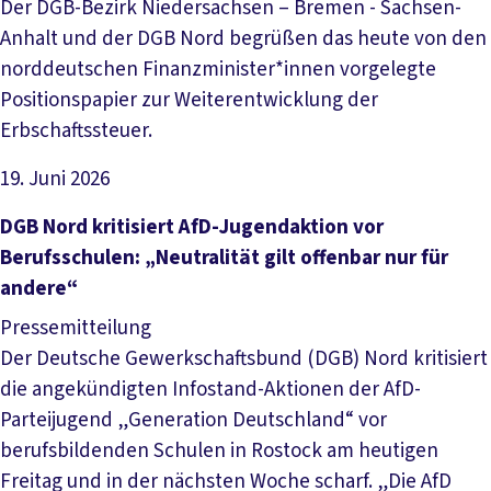
Der DGB-Bezirk Niedersachsen – Bremen - Sachsen-
Anhalt und der DGB Nord begrüßen das heute von den
norddeutschen Finanzminister*innen vorgelegte
Positionspapier zur Weiterentwicklung der
Erbschaftssteuer.
19. Juni 2026
Artikel lesen
DGB Nord kritisiert AfD-Jugendaktion vor
Berufsschulen: „Neutralität gilt offenbar nur für
andere“
Pressemitteilung
Der Deutsche Gewerkschaftsbund (DGB) Nord kritisiert
die angekündigten Infostand-Aktionen der AfD-
Parteijugend „Generation Deutschland“ vor
berufsbildenden Schulen in Rostock am heutigen
Freitag und in der nächsten Woche scharf. „Die AfD