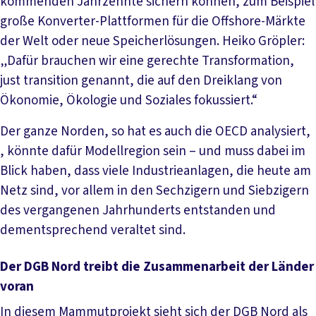
kommenden Jahrzehnte sichern können, zum Beispiel
große Konverter-Plattformen für die Offshore-Märkte
der Welt oder neue Speicherlösungen. Heiko Gröpler:
„Dafür brauchen wir eine gerechte Transformation,
just transition genannt, die auf den Dreiklang von
Ökonomie, Ökologie und Soziales fokussiert.“
Der ganze Norden, so hat es auch die OECD analysiert,
, könnte dafür Modellregion sein – und muss dabei im
Blick haben, dass viele Industrieanlagen, die heute am
Netz sind, vor allem in den Sechzigern und Siebzigern
des vergangenen Jahrhunderts entstanden und
dementsprechend veraltet sind.
Der DGB Nord treibt die Zusammenarbeit der Länder
voran
In diesem Mammutprojekt sieht sich der DGB Nord als