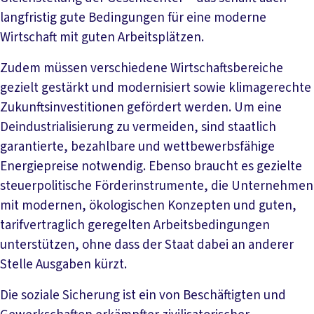
langfristig gute Bedingungen für eine moderne
Wirtschaft mit guten Arbeitsplätzen.
Zudem müssen verschiedene Wirtschaftsbereiche
gezielt gestärkt und modernisiert sowie klimagerechte
Zukunftsinvestitionen gefördert werden. Um eine
Deindustrialisierung zu vermeiden, sind staatlich
garantierte, bezahlbare und wettbewerbsfähige
Energiepreise notwendig. Ebenso braucht es gezielte
steuerpolitische Förderinstrumente, die Unternehmen
mit modernen, ökologischen Konzepten und guten,
tarifvertraglich geregelten Arbeitsbedingungen
unterstützen, ohne dass der Staat dabei an anderer
Stelle Ausgaben kürzt.
Die soziale Sicherung ist ein von Beschäftigten und