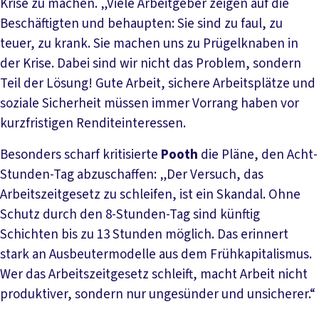
Krise zu machen. „Viele Arbeitgeber zeigen auf die
Beschäftigten und behaupten: Sie sind zu faul, zu
teuer, zu krank. Sie machen uns zu Prügelknaben in
der Krise. Dabei sind wir nicht das Problem, sondern
Teil der Lösung! Gute Arbeit, sichere Arbeitsplätze und
soziale Sicherheit müssen immer Vorrang haben vor
kurzfristigen Renditeinteressen.
Besonders scharf kritisierte
Pooth
die Pläne, den Acht-
Stunden-Tag abzuschaffen: „Der Versuch, das
Arbeitszeitgesetz zu schleifen, ist ein Skandal. Ohne
Schutz durch den 8-Stunden-Tag sind künftig
Schichten bis zu 13 Stunden möglich. Das erinnert
stark an Ausbeutermodelle aus dem Frühkapitalismus.
Wer das Arbeitszeitgesetz schleift, macht Arbeit nicht
produktiver, sondern nur ungesünder und unsicherer.“