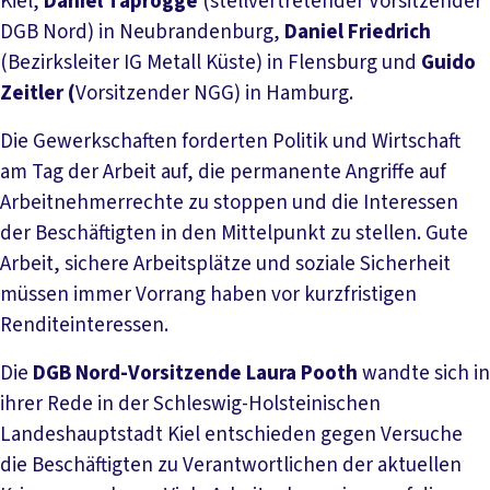
Kiel,
Daniel Taprogge
(stellvertretender Vorsitzender
DGB Nord) in Neubrandenburg,
Daniel Friedrich
(Bezirksleiter IG Metall Küste) in Flensburg und
Guido
Zeitler (
Vorsitzender NGG) in Hamburg.
Die Gewerkschaften forderten Politik und Wirtschaft
am Tag der Arbeit auf, die permanente Angriffe auf
Arbeitnehmerrechte zu stoppen und die Interessen
der Beschäftigten in den Mittelpunkt zu stellen. Gute
Arbeit, sichere Arbeitsplätze und soziale Sicherheit
müssen immer Vorrang haben vor kurzfristigen
Renditeinteressen.
Die
DGB Nord-Vorsitzende Laura Pooth
wandte sich in
ihrer Rede in der Schleswig-Holsteinischen
Landeshauptstadt Kiel entschieden gegen Versuche
die Beschäftigten zu Verantwortlichen der aktuellen