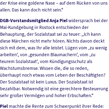
der Krise eine goldene Nase – auf dem Rücken von uns
allen. Das kann doch nicht sein.“
DGB-Vorstandsmitglied Anja Piel
widersprach bei der
Mai-Kundgebung in Rostock entschieden der
Behauptung, der Sozialstaat sei zu teuer: „Ich kann
diese Märchen nicht mehr hören. Nichts davon deckt
sich mit dem, was Ihr alle leistet. Lügen vom ‚zu wenig
arbeiten‘, von ‚gesunden Blaumachern‘, vom ‚zu
teurem Sozialstaat‘, vom Kündigungsschutz als
Wachstumsbremse. Wissen die, die so reden,
überhaupt noch etwas vom Leben der Beschäftigten?
Der Sozialstaat ist kein Luxus. Der Sozialstaat ist
bezahlbar. Notwendig ist eine gerechtere Besteuerung
sehr großer Vermögen und hoher Erbschaften.“
Piel
machte die Rente zum Schwerpunkt ihrer Rede: