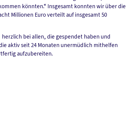
bekommen könnten.“ Insgesamt konnten wir über die
ht Millionen Euro verteilt auf insgesamt 50
d herzlich bei allen, die gespendet haben und
 die aktiv seit 24 Monaten unermüdlich mithelfen
ertig aufzubereiten.