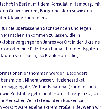
tschaft in Berlin, mit dem Konsulat in Hamburg, mit
it den Gouverneuren, Bürgermeistern sowie den
 der Ukraine koordiniert.
“ für die überlassenen Sachspenden und legen
 den Menschen ankommen zu lassen, die in
m Oktober vergangenen Jahres vor Ort in der Ukraine
arton oder eine Palette an humanitären Hilfsgütern
kturen versickern,“ so Frank Hornschu,
Informationen entnommen werden. Besonders
ensmittel, Mineralwasser, Hygieneartikel,
tromaggregate, Verbandsmaterial (können auch
sowie Rollstühle gebraucht. Hornschu ergänzt: „Uns
die Menschen Verletzte auf dem Rücken zur
 vor Ort wäre es eine extrem große Hilfe, wenn wir