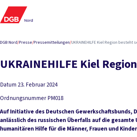
DGB Nord
/
Presse
/
Pressemitteilungen
/
UKRAINEHILFE Kiel Region besteht s
UKRAINEHILFE Kiel Region 
Datum
23. Februar 2024
Ordnungsnummer
PM018
Auf Initiative des Deutschen Gewerkschaftsbunds, D
anlässlich des russischen Überfalls auf die gesamte 
humanitären Hilfe für die Männer, Frauen und Kinde