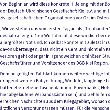
Von Beginn an wird diese konkrete Hilfe eng mit der Bo
der Deutsch-Ukrainischen Gesellschaft Kiel e.V. und m
zivilgesellschaftlichen Organisationen vor Ort im Osten
„Wir verstehen uns vom ersten Tag an als „Treuhänder
deshalb aller größten Wert darauf, diese wirklich bei
allergrößter Not sind. Ich selbst konnte mit zuletzt i
davon überzeugen, dass nicht ein Cent und nicht ein K
verloren geht oder gar in irgendwelchen ominösen Stru
Geschäftsführer und Vorsitzender des DGB Kiel Region.
Dem beigefügten Faltblatt können weitere wichtige 
dringend werden Babynahrung, Windeln, langlebige Leb
batteriebetriebene Taschenlampen, Powerbanks, Nots
hier abgelaufene Verbandskästen sein) und Gehhilfen 
erreichen Nachrichten aus dem Kriegsgebiet, wonach 
ärztlichen Versorgung tragen müssen. Für die Menschen