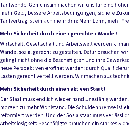
Tarifwende. Gemeinsam machen wir uns für eine höhere T
mehr Geld, bessere Arbeitsbedingungen, sichere Zukun
Tarifvertrag ist einfach mehr drin: Mehr Lohn, mehr Fre
Mehr Sicherheit durch einen gerechten Wandel!
Wirtschaft, Gesellschaft und Arbeitswelt werden klimane
Wandel sozial gerecht zu gestalten. Dafür brauchen w
gelingt nicht ohne die Beschäftigten und ihre Gewerksc
neue Perspektiven eröffnet werden: durch Qualifizierun
Lasten gerecht verteilt werden. Wir machen aus techni
Mehr Sicherheit durch einen aktiven Staat!
Der Staat muss endlich wieder handlungsfähig werden. Je
morgen zu mehr Wohlstand. Die Schuldenbremse ist ei
reformiert werden. Und der Sozialstaat muss verlässlich 
Arbeitslosigkeit: Beschäftigte brauchen ein starkes Siche