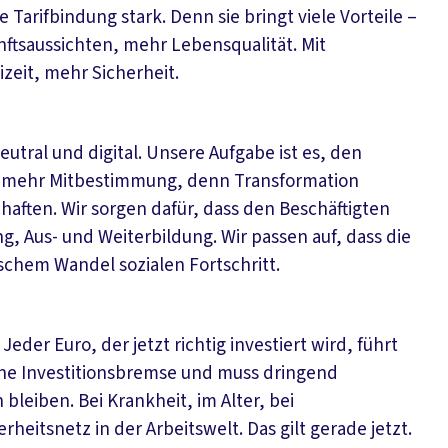
arifbindung stark. Denn sie bringt viele Vorteile –
ftsaussichten, mehr Lebensqualität. Mit
izeit, mehr Sicherheit.
utral und digital. Unsere Aufgabe ist es, den
ir mehr Mitbestimmung, denn Transformation
haften. Wir sorgen dafür, dass den Beschäftigten
g, Aus- und Weiterbildung. Wir passen auf, dass die
schem Wandel sozialen Fortschritt.
der Euro, der jetzt richtig investiert wird, führt
ne Investitionsbremse und muss dringend
bleiben. Bei Krankheit, im Alter, bei
rheitsnetz in der Arbeitswelt. Das gilt gerade jetzt.