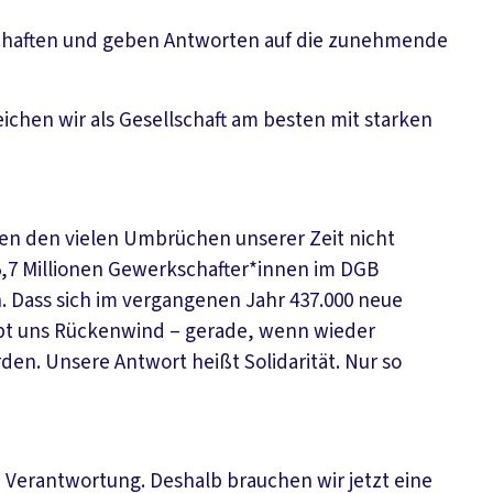
chaften und geben Antworten auf die zunehmende
eichen wir als Gesellschaft am besten mit starken
hen den vielen Umbrüchen unserer Zeit nicht
5,7 Millionen Gewerkschafter*innen im DGB
n. Dass sich im vergangenen Jahr 437.000 neue
bt uns Rückenwind – gerade, wenn wieder
en. Unsere Antwort heißt Solidarität. Nur so
n Verantwortung. Deshalb brauchen wir jetzt eine