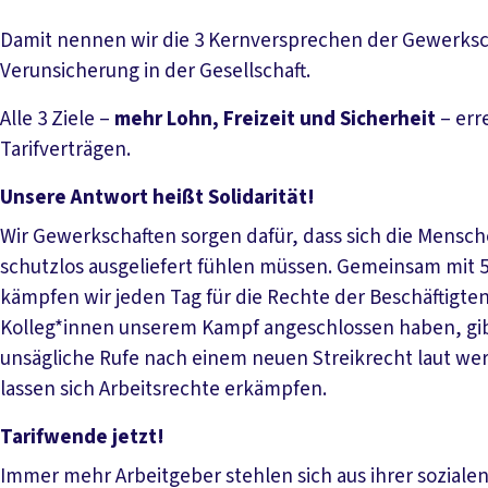
Damit nennen wir die 3 Kernversprechen der Gewerks
Verunsicherung in der Gesellschaft.
Alle 3 Ziele –
mehr Lohn, Freizeit und Sicherheit
– err
Tarifverträgen.
Unsere Antwort heißt Solidarität!
Wir Gewerkschaften sorgen dafür, dass sich die Mensc
schutzlos ausgeliefert fühlen müssen. Gemeinsam mit 
kämpfen wir jeden Tag für die Rechte der Beschäftigte
Kolleg*innen unserem Kampf angeschlossen haben, gi
unsägliche Rufe nach einem neuen Streikrecht laut werd
lassen sich Arbeitsrechte erkämpfen.
Tarifwende jetzt!
Immer mehr Arbeitgeber stehlen sich aus ihrer soziale