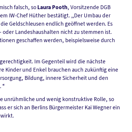
isch falsch, so
Laura Pooth
, Vorsitzende DGB
em IW-Chef Hüther bestätigt. „Der Umbau der
n die Geldschleusen endlich geöffnet werden. Es
- oder Landeshaushalten nicht zu stemmen ist.
tionen geschaffen werden, beispielsweise durch
erechtigkeit. Im Gegenteil wird die nächste
ere Kinder und Enkel brauchen auch zukünftig eine
ersorgung, Bildung, innere Sicherheit und den
. “
e unrühmliche und wenig konstruktive Rolle, so
ss er sich an Berlins Bürgermeister Kai Wegner ein
wirkt.