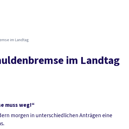
remse im Landtag
chuldenbremse im Landtag
se muss weg!“
dern morgen in unterschiedlichen Anträgen eine
s.