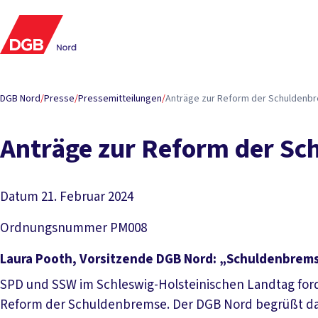
DGB Nord
/
Presse
/
Pressemitteilungen
/
Anträge zur Reform der Schuldenb
Anträge zur Reform der S
Datum
21. Februar 2024
Ordnungsnummer
PM008
Laura Pooth, Vorsitzende DGB Nord: „Schuldenbrem
SPD und SSW im Schleswig-Holsteinischen Landtag for
Reform der Schuldenbremse. Der DGB Nord begrüßt da