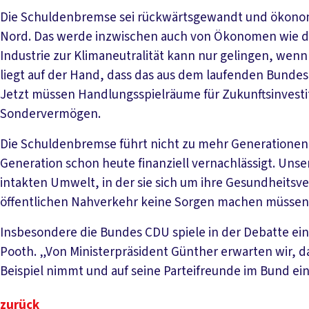
Die Schuldenbremse sei rückwärtsgewandt und ökonom
Nord. Das werde inzwischen auch von Ökonomen wie d
Industrie zur Klimaneutralität kann nur gelingen, wen
liegt auf der Hand, dass das aus dem laufenden Bundes
Jetzt müssen Handlungsspielräume für Zukunftsinvesti
Sondervermögen.
Die Schuldenbremse führt nicht zu mehr Generationeng
Generation schon heute finanziell vernachlässigt. Uns
intakten Umwelt, in der sie sich um ihre Gesundheitsv
öffentlichen Nahverkehr keine Sorgen machen müssen
Insbesondere die Bundes CDU spiele in der Debatte ein
Pooth. „Von Ministerpräsident Günther erwarten wir, da
Beispiel nimmt und auf seine Parteifreunde im Bund ein
zurück