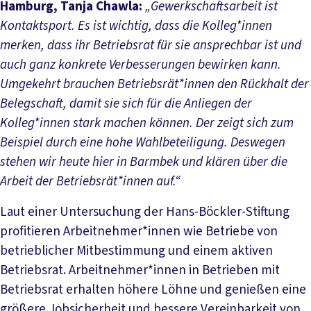
Hamburg, Tanja Chawla:
„Gewerkschaftsarbeit ist
Kontaktsport. Es ist wichtig, dass die Kolleg*innen
merken, dass ihr Betriebsrat für sie ansprechbar ist und
auch ganz konkrete Verbesserungen bewirken kann.
Umgekehrt brauchen Betriebsrät*innen den Rückhalt der
Belegschaft, damit sie sich für die Anliegen der
Kolleg*innen stark machen können. Der zeigt sich zum
Beispiel durch eine hohe Wahlbeteiligung. Deswegen
stehen wir heute hier in Barmbek und klären über die
Arbeit der Betriebsrät*innen auf.“
Laut einer Untersuchung der Hans-Böckler-Stiftung
profitieren Arbeitnehmer*innen wie Betriebe von
betrieblicher Mitbestimmung und einem aktiven
Betriebsrat. Arbeitnehmer*innen in Betrieben mit
Betriebsrat erhalten höhere Löhne und genießen eine
größere Jobsicherheit und bessere Vereinbarkeit von