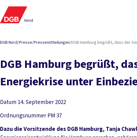
DGB Nord
/
Presse
/
Pressemitteilungen
/
DGB Hamburg begrüßt, dass der Sena
DGB Hamburg begrüßt, dass
Energiekrise unter Einbezi
Datum
14. September 2022
Ordnungsnummer
PM 37
Dazu die Vorsitzende des DGB Hamburg, Tanja Chawl