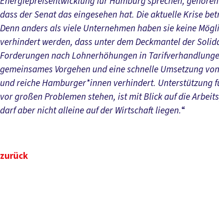
Energiepreisentwicklung für Hamburg sprechen, gehören 
dass der Senat das eingesehen hat. Die aktuelle Krise bet
Denn anders als viele Unternehmen haben sie keine Mögl
verhindert werden, dass unter dem Deckmantel der Solida
Forderungen nach Lohnerhöhungen in Tarifverhandlungen 
gemeinsames Vorgehen und eine schnelle Umsetzung vo
und reiche Hamburger*innen verhindert. Unterstützung fü
vor großen Problemen stehen, ist mit Blick auf die Arbeits
darf aber nicht alleine auf der Wirtschaft liegen.
“
zurück