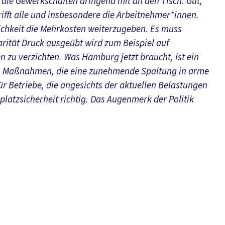
die Gewerkschaften dringend mit an den Tisch. Gut,
rifft alle und insbesondere die Arbeitnehmer*innen.
ichkeit die Mehrkosten weiterzugeben. Es muss
rität Druck ausgeübt wird zum Beispiel auf
zu verzichten. Was Hamburg jetzt braucht, ist ein
n Maßnahmen, die eine zunehmende Spaltung in arme
r Betriebe, die angesichts der aktuellen Belastungen
platzsicherheit richtig. Das Augenmerk der Politik