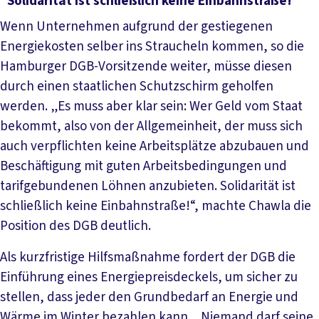
"Solidarität ist schließlich keine Einbahnstraße!“
Wenn Unternehmen aufgrund der gestiegenen
Energiekosten selber ins Straucheln kommen, so die
Hamburger DGB-Vorsitzende weiter, müsse diesen
durch einen staatlichen Schutzschirm geholfen
werden. „Es muss aber klar sein: Wer Geld vom Staat
bekommt, also von der Allgemeinheit, der muss sich
auch verpflichten keine Arbeitsplätze abzubauen und
Beschäftigung mit guten Arbeitsbedingungen und
tarifgebundenen Löhnen anzubieten. Solidarität ist
schließlich keine Einbahnstraße!“, machte Chawla die
Position des DGB deutlich.
Als kurzfristige Hilfsmaßnahme fordert der DGB die
Einführung eines Energiepreisdeckels, um sicher zu
stellen, dass jeder den Grundbedarf an Energie und
Wärme im Winter bezahlen kann. „Niemand darf seine