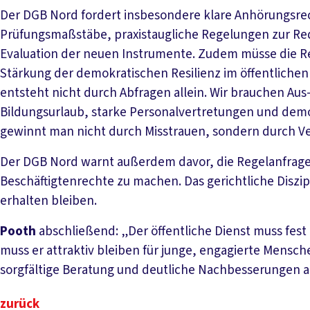
Der DGB Nord fordert insbesondere klare Anhörungsrech
Prüfungsmaßstäbe, praxistaugliche Regelungen zur Re
Evaluation der neuen Instrumente. Zudem müsse die R
Stärkung der demokratischen Resilienz im öffentlichen 
entsteht nicht durch Abfragen allein. Wir brauchen Aus-
Bildungsurlaub, starke Personalvertretungen und de
gewinnt man nicht durch Misstrauen, sondern durch Ve
Der DGB Nord warnt außerdem davor, die Regelanfrage z
Beschäftigtenrechte zu machen. Das gerichtliche Diszi
erhalten bleiben.
Pooth
abschließend: „Der öffentliche Dienst muss fest
muss er attraktiv bleiben für junge, engagierte Mensc
sorgfältige Beratung und deutliche Nachbesserungen 
zurück