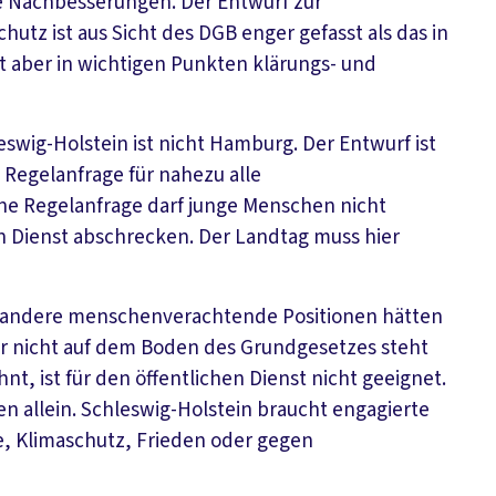
e Nachbesserungen. Der Entwurf zur
tz ist aus Sicht des DGB enger gefasst als das in
 aber in wichtigen Punkten klärungs- und
eswig-Holstein ist nicht Hamburg. Der Entwurf ist
 Regelanfrage für nahezu alle
Eine Regelanfrage darf junge Menschen nicht
n Dienst abschrecken. Der Landtag muss hier
nd andere menschenverachtende Positionen hätten
er nicht auf dem Boden des Grundgesetzes steht
t, ist für den öffentlichen Dienst nicht geeignet.
n allein. Schleswig-Holstein braucht engagierte
e, Klimaschutz, Frieden oder gegen