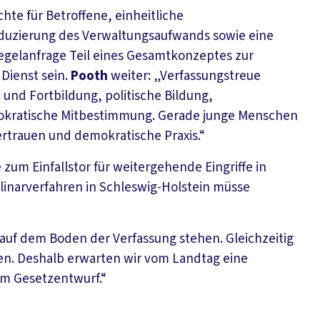
te für Betroffene, einheitliche
duzierung des Verwaltungsaufwands sowie eine
egelanfrage Teil eines Gesamtkonzeptes zur
Dienst sein.
Pooth
weiter: „Verfassungstreue
 und Fortbildung, politische Bildung,
mokratische Mitbestimmung. Gerade junge Menschen
rtrauen und demokratische Praxis.“
um Einfallstor für weitergehende Eingriffe in
plinarverfahren in Schleswig-Holstein müsse
 auf dem Boden der Verfassung stehen. Gleichzeitig
hen. Deshalb erwarten wir vom Landtag eine
am Gesetzentwurf.“