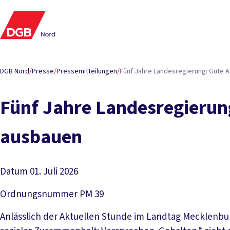
DGB Nord
/
Presse
/
Pressemitteilungen
/
Fünf Jahre Landesregierung: Gute Ar
Fünf Jahre Landesregierung
ausbauen
Datum
01. Juli 2026
Ordnungsnummer
PM 39
Anlässlich der Aktuellen Stunde im Landtag Mecklenb