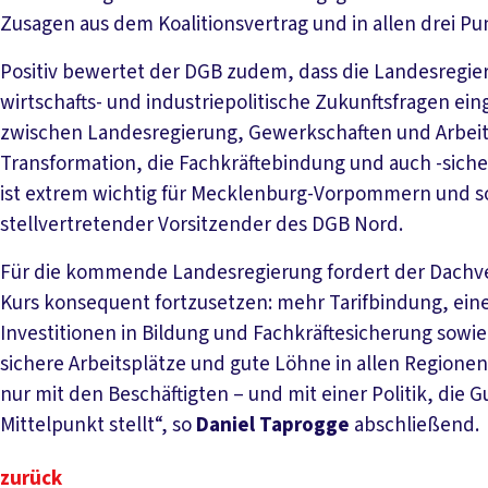
Zusagen aus dem Koalitionsvertrag und in allen drei P
Positiv bewertet der DGB zudem, dass die Landesregieru
wirtschafts- und industriepolitische Zukunftsfragen 
zwischen Landesregierung, Gewerkschaften und Arbeitge
Transformation, die Fachkräftebindung und auch -siche
ist extrem wichtig für Mecklenburg-Vorpommern und so
stellvertretender Vorsitzender des DGB Nord.
Für die kommende Landesregierung fordert der Dachv
Kurs konsequent fortzusetzen: mehr Tarifbindung, ei
Investitionen in Bildung und Fachkräftesicherung sowie e
sichere Arbeitsplätze und gute Löhne in allen Regionen
nur mit den Beschäftigten – und mit einer Politik, die 
Mittelpunkt stellt“, so
Daniel Taprogge
abschließend.
zurück