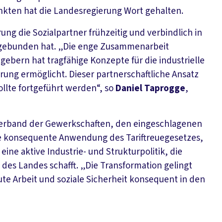
unkten hat die Landesregierung Wort gehalten.
ng die Sozialpartner frühzeitig und verbindlich in
eingebunden hat. „Die enge Zusammenarbeit
bern hat tragfähige Konzepte für die industrielle
rung ermöglicht. Dieser partnerschaftliche Ansatz
llte fortgeführt werden“, so
Daniel Taprogge
,
erband der Gewerkschaften, den eingeschlagenen
ne konsequente Anwendung des Tariftreuegesetzes,
ine aktive Industrie- und Strukturpolitik, die
 des Landes schafft. „Die Transformation gelingt
Gute Arbeit und soziale Sicherheit konsequent in den