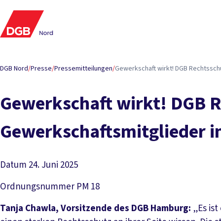
DGB Nord
/
Presse
/
Pressemitteilungen
/
Gewerkschaft wirkt! DGB Rechtsschut
Gewerkschaft wirkt! DGB Re
Gewerkschaftsmitglieder 
Datum
24. Juni 2025
Ordnungsnummer
PM 18
Tanja Chawla, Vorsitzende des DGB Hamburg:
„Es ist