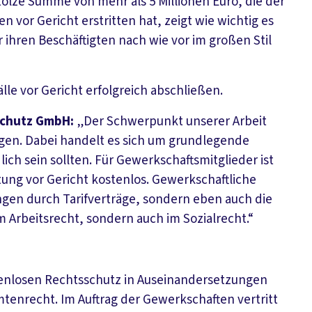
stolze Summe von mehr als 5 Millionen Euro, die der
n vor Gericht erstritten hat, zeigt wie wichtig es
 ihren Beschäftigten nach wie vor im großen Stil
le vor Gericht erfolgreich abschließen.
schutz GmbH:
„Der Schwerpunkt unserer Arbeit
agen. Dabei handelt es sich um grundlegende
lich sein sollten. Für Gewerkschaftsmitglieder ist
tung vor Gericht kostenlos. Gewerkschaftliche
ungen durch Tarifverträge, sondern eben auch die
 Arbeitsrecht, sondern auch im Sozialrecht.“
tenlosen Rechtsschutz in Auseinandersetzungen
mtenrecht. Im Auftrag der Gewerkschaften vertritt