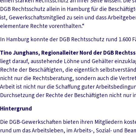
einen starken Rechtsschutz an ihrer Seite wissen. Die 
DGB Rechtsschutz allein in Hamburg für die Beschäftigte
ist, Gewerkschaftsmitglied zu sein und dass Arbeitgeber
elementare Rechte vorenthalten.“
In Hamburg konnte der DGB Rechtsschutz rund 1.600 Fäl
Tino Junghans, Regionalleiter Nord der DGB Rechts
liegt darauf, ausstehende Löhne und Gehälter einzukl
Rechte der Beschäftigten, die eigentlich selbstverständ
nicht nur die Rechtsberatung, sondern auch die Vertre
Arbeit ist nicht nur die Schaffung guter Arbeitsbeding
Durchsetzung der Rechte der Beschäftigten nicht nur im
Hintergrund
Die DGB-Gewerkschaften bieten ihren Mitgliedern kos
rund um das Arbeitsleben, im Arbeits-, Sozial- und Bea