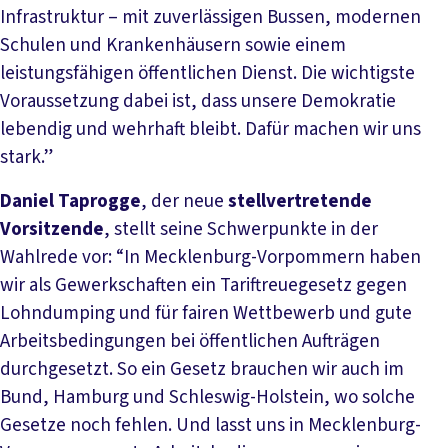
Infrastruktur – mit zuverlässigen Bussen, modernen
Schulen und Krankenhäusern sowie einem
leistungsfähigen öffentlichen Dienst. Die wichtigste
Voraussetzung dabei ist, dass unsere Demokratie
lebendig und wehrhaft bleibt. Dafür machen wir uns
stark.”
Daniel Taprogge
, der neue
stellvertretende
Vorsitzende
, stellt seine Schwerpunkte in der
Wahlrede vor: “In Mecklenburg-Vorpommern haben
wir als Gewerkschaften ein Tariftreuegesetz gegen
Lohndumping und für fairen Wettbewerb und gute
Arbeitsbedingungen bei öffentlichen Aufträgen
durchgesetzt. So ein Gesetz brauchen wir auch im
Bund, Hamburg und Schleswig-Holstein, wo solche
Gesetze noch fehlen. Und lasst uns in Mecklenburg-