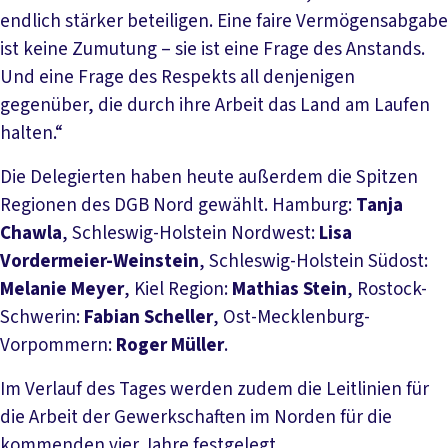
endlich stärker beteiligen. Eine faire Vermögensabgabe
ist keine Zumutung – sie ist eine Frage des Anstands.
Und eine Frage des Respekts all denjenigen
gegenüber, die durch ihre Arbeit das Land am Laufen
halten.“
Die Delegierten haben heute außerdem die Spitzen
Regionen des DGB Nord gewählt. Hamburg:
Tanja
Chawla
, Schleswig-Holstein Nordwest:
Lisa
Vordermeier-Weinstein
, Schleswig-Holstein Südost:
Melanie Meyer
, Kiel Region:
Mathias Stein
, Rostock-
Schwerin:
Fabian Scheller
, Ost-Mecklenburg-
Vorpommern:
Roger Müller
.
Im Verlauf des Tages werden zudem die Leitlinien für
die Arbeit der Gewerkschaften im Norden für die
kommenden vier Jahre festgelegt.