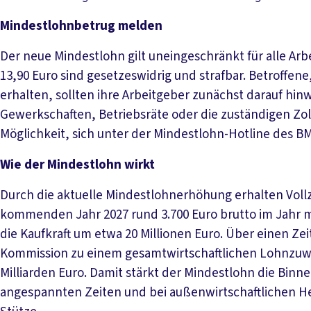
Mindestlohnbetrug melden
Der neue Mindestlohn gilt uneingeschränkt für alle Ar
13,90 Euro sind gesetzeswidrig und strafbar. Betroffen
erhalten, sollten ihre Arbeitgeber zunächst darauf hin
Gewerkschaften, Betriebsräte oder die zuständigen Z
Möglichkeit, sich unter der Mindestlohn-Hotline des B
Wie der Mindestlohn wirkt
Durch die aktuelle Mindestlohnerhöhung erhalten Vollze
kommenden Jahr 2027 rund 3.700 Euro brutto im Jahr m
die Kaufkraft um etwa 20 Millionen Euro. Über einen Ze
Kommission zu einem gesamtwirtschaftlichen Lohnzuwa
Milliarden Euro. Damit stärkt der Mindestlohn die Binn
angespannten Zeiten und bei außenwirtschaftlichen He