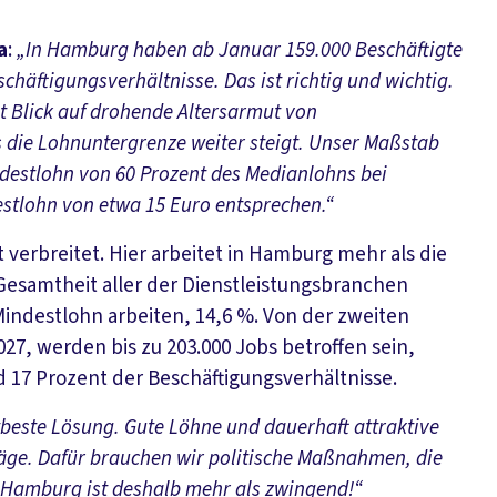
a
:
„In Hamburg haben ab Januar 159.000 Beschäftigte
chäftigungsverhältnisse. Das ist richtig und wichtig.
it Blick auf drohende Altersarmut von
s die Lohnuntergrenze weiter steigt. Unser Maßstab
indestlohn von 60 Prozent des Medianlohns bei
destlohn von etwa 15 Euro entsprechen.“
 verbreitet. Hier arbeitet in Hamburg mehr als die
Gesamtheit aller der Dienstleistungsbranchen
Mindestlohn arbeiten, 14,6 %. Von der zweiten
7, werden bis zu 203.000 Jobs betroffen sein,
d 17 Prozent der Beschäftigungsverhältnisse.
itbeste Lösung. Gute Löhne und dauerhaft attraktive
äge. Dafür brauchen wir politische Maßnahmen, die
ür Hamburg ist deshalb mehr als zwingend!“