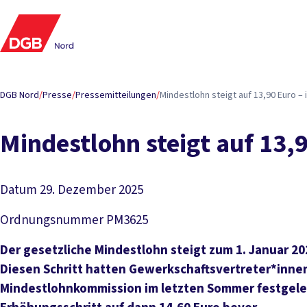
DGB Nord
/
Presse
/
Pressemitteilungen
/
Mindestlohn steigt auf 13,90 Euro –
Mindestlohn steigt auf 13,
Datum
29. Dezember 2025
Ordnungsnummer
PM3625
Der gesetzliche Mindestlohn steigt zum 1. Januar 202
Diesen Schritt hatten Gewerkschaftsvertreter*inne
Mindestlohnkommission im letzten Sommer festgelegt