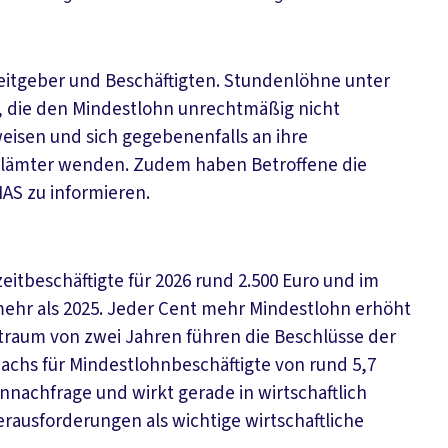
beitgeber und Beschäftigten. Stundenlöhne unter
e, die den Mindestlohn unrechtmäßig nicht
weisen und sich gegebenenfalls an ihre
ollämter wenden. Zudem haben Betroffene die
MAS zu informieren.
itbeschäftigte für 2026 rund 2.500 Euro und im
ehr als 2025. Jeder Cent mehr Mindestlohn erhöht
itraum von zwei Jahren führen die Beschlüsse der
chs für Mindestlohnbeschäftigte von rund 5,7
ennachfrage und wirkt gerade in wirtschaftlich
rausforderungen als wichtige wirtschaftliche