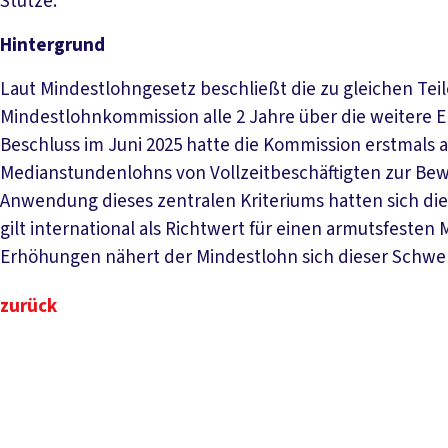
Stütze.
Hintergrund
Laut Mindestlohngesetz beschließt die zu gleichen Te
Mindestlohnkommission alle 2 Jahre über die weitere E
Beschluss im Juni 2025 hatte die Kommission erstmals 
Medianstundenlohns von Vollzeitbeschäftigten zur Be
Anwendung dieses zentralen Kriteriums hatten sich di
gilt international als Richtwert für einen armutsfesten
Erhöhungen nähert der Mindestlohn sich dieser Schwel
zurück