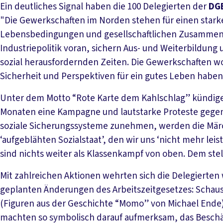
Ein deutliches Signal haben die 100 Delegierten der
DG
"Die Gewerkschaften im Norden stehen für einen starken
Lebensbedingungen und gesellschaftlichen Zusammenhal
Industriepolitik voran, sichern Aus- und Weiterbildung u
sozial herausfordernden Zeiten. Die Gewerkschaften w
Sicherheit und Perspektiven für ein gutes Leben haben
Unter dem Motto “Rote Karte dem Kahlschlag” kündi
Monaten eine Kampagne und lautstarke Proteste gegen 
soziale Sicherungssysteme zunehmen, werden die Mär
‘aufgeblähten Sozialstaat’, den wir uns ‘nicht mehr lei
sind nichts weiter als Klassenkampf von oben. Dem stel
Mit zahlreichen Aktionen wehrten sich die Delegierte
geplanten Änderungen des Arbeitszeitgesetzes: Schausp
(Figuren aus der Geschichte “Momo” von Michael Ende)
machten so symbolisch darauf aufmerksam, das Beschäf