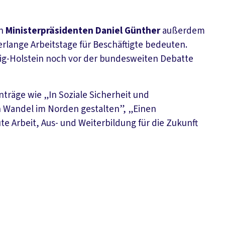
en
Ministerpräsidenten Daniel Günther
außerdem
rlange Arbeitstage für Beschäftigte bedeuten.
wig-Holstein noch vor der bundesweiten Debatte
träge wie „In Soziale Sicherheit und
n Wandel im Norden gestalten”, „Einen
e Arbeit, Aus- und Weiterbildung für die Zukunft