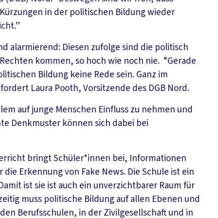
 Kürzungen in der politischen Bildung wieder
icht.”
d alarmierend: Diesen zufolge sind die politisch
en Rechten kommen, so hoch wie noch nie. “Gerade
itischen Bildung keine Rede sein. Ganz im
 fordert Laura Pooth, Vorsitzende des DGB Nord.
allem auf junge Menschen Einfluss zu nehmen und
chte Denkmuster können sich dabei bei
erricht bringt Schüler*innen bei, Informationen
für die Erkennung von Fake News. Die Schule ist ein
amit ist sie ist auch ein unverzichtbarer Raum für
eitig muss politische Bildung auf allen Ebenen und
den Berufsschulen, in der Zivilgesellschaft und in