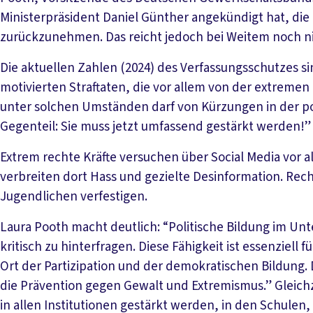
Ministerpräsident Daniel Günther angekündigt hat, die
zurückzunehmen. Das reicht jedoch bei Weitem noch n
Die aktuellen Zahlen (2024) des Verfassungsschutzes sin
motivierten Straftaten, die vor allem von der extrem
unter solchen Umständen darf von Kürzungen in der pol
Gegenteil: Sie muss jetzt umfassend gestärkt werden!”
Extrem rechte Kräfte versuchen über Social Media vor 
verbreiten dort Hass und gezielte Desinformation. Re
Jugendlichen verfestigen.
Laura Pooth macht deutlich: “Politische Bildung im Unt
kritisch zu hinterfragen. Diese Fähigkeit ist essenziell 
Ort der Partizipation und der demokratischen Bildung. D
die Prävention gegen Gewalt und Extremismus.” Gleichz
in allen Institutionen gestärkt werden, in den Schulen, 