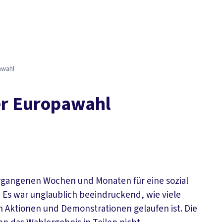
a­wahl
r Eu­ro­pa­wahl
ergangenen Wochen und Monaten für eine sozial
 Es war unglaublich beeindruckend, wie viele
 Aktionen und Demonstrationen gelaufen ist. Die