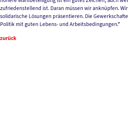
höhere Wahlbeteiligung ist ein gutes Zeichen, auch we
zufriedenstellend ist. Daran müssen wir anknüpfen. W
solidarische Lösungen präsentieren. Die Gewerkschaften
Politik mit guten Lebens- und Arbeitsbedingungen.“
zurück