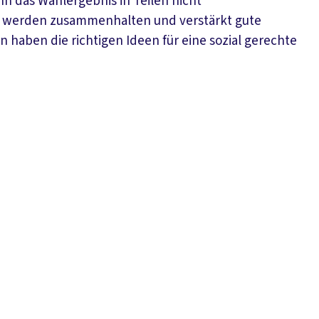
nn das Wahlergebnis in Teilen nicht
ir werden zusammenhalten und verstärkt gute
 haben die richtigen Ideen für eine sozial gerechte