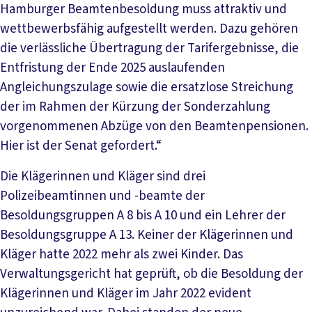
Hamburger Beamtenbesoldung muss attraktiv und
wettbewerbsfähig aufgestellt werden. Dazu gehören
die verlässliche Übertragung der Tarifergebnisse, die
Entfristung der Ende 2025 auslaufenden
Angleichungszulage sowie die ersatzlose Streichung
der im Rahmen der Kürzung der Sonderzahlung
vorgenommenen Abzüge von den Beamtenpensionen.
Hier ist der Senat gefordert.“
Die Klägerinnen und Kläger sind drei
Polizeibeamtinnen und -beamte der
Besoldungsgruppen A 8 bis A 10 und ein Lehrer der
Besoldungsgruppe A 13. Keiner der Klägerinnen und
Kläger hatte 2022 mehr als zwei Kinder. Das
Verwaltungsgericht hat geprüft, ob die Besoldung der
Klägerinnen und Kläger im Jahr 2022 evident