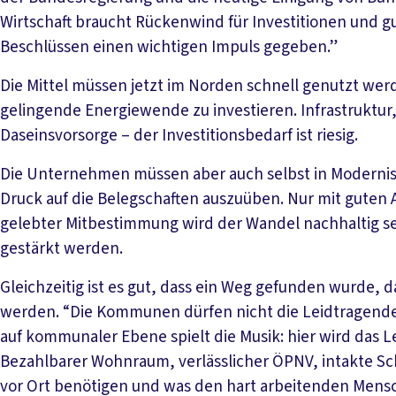
Wirtschaft braucht Rückenwind für Investitionen und gu
Beschlüssen einen wichtigen Impuls gegeben.”
Die Mittel müssen jetzt im Norden schnell genutzt werd
gelingende Energiewende zu investieren. Infrastruktur
Daseinsvorsorge – der Investitionsbedarf ist riesig.
Die Unternehmen müssen aber auch selbst in Modernisi
Druck auf die Belegschaften auszuüben. Nur mit guten 
gelebter Mitbestimmung wird der Wandel nachhaltig sei
gestärkt werden.
Gleichzeitig ist es gut, dass ein Weg gefunden wurde, 
werden. “Die Kommunen dürfen nicht die Leidtragend
auf kommunaler Ebene spielt die Musik: hier wird das 
Bezahlbarer Wohnraum, verlässlicher ÖPNV, intakte Sch
vor Ort benötigen und was den hart arbeitenden Men