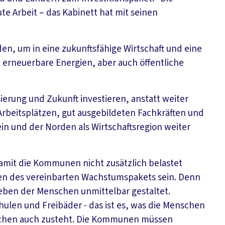
te Arbeit – das Kabinett hat mit seinen
en, um in eine zukunftsfähige Wirtschaft und eine
, erneuerbare Energien, aber auch öffentliche
erung und Zukunft investieren, anstatt weiter
Arbeitsplätzen, gut ausgebildeten Fachkräften und
n und der Norden als Wirtschaftsregion weiter
damit die Kommunen nicht zusätzlich belastet
en des vereinbarten Wachstumspakets sein. Denn
Leben der Menschen unmittelbar gestaltet.
ulen und Freibäder - das ist es, was die Menschen
schen auch zusteht. Die Kommunen müssen