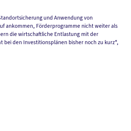
n Standortsicherung und Anwendung von
rauf ankommen, Förderprogramme nicht weiter als
rn die wirtschaftliche Entlastung mit der
 bei den Investitionsplänen bisher noch zu kurz“,