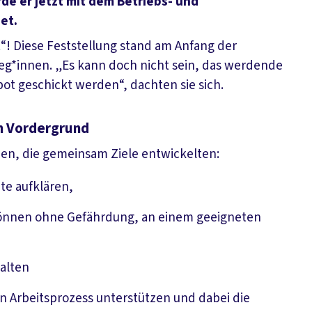
e er jetzt mit dem Betriebs- und
et.
t“! Diese Feststellung stand am Anfang der
leg*innen. „Es kann doch nicht sein, das werdende
ot geschickt werden“, dachten sie sich.
im Vordergrund
nen, die gemeinsam Ziele entwickelten:
te aufklären,
n können ohne Gefährdung, an einem geeigneten
alten
en Arbeitsprozess unterstützen und dabei die