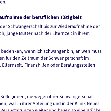
ben.
aufnahme der beruflichen Tätigkeit
 der Schwangerschaft bis zur Wiederaufnahme der
uch, junge Mütter nach der Elternzeit in ihrem
ch bedenken, wenn ich schwanger bin, an wen muss
en für den Zeitraum der Schwangerschaft im
, Elternzeit, Finanzhilfen oder Beratungsstellen
t Kolleginnen, die wegen ihrer Schwangerschaft
n, was in ihrer Abteilung und in der Klinik Neues
 Veranstaltungen weiter und bauen so eine Brücke