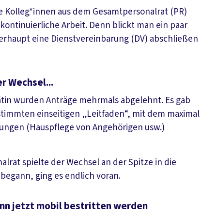
ine Kolleg*innen aus dem Gesamtpersonalrat (PR)
kontinuierliche Arbeit. Denn blickt man ein paar
erhaupt eine Dienstvereinbarung (DV) abschließen
r Wechsel...
ätin wurden Anträge mehrmals abgelehnt. Es gab
stimmten einseitigen „Leitfaden“, mit dem maximal
zungen (Hauspflege von Angehörigen usw.)
at spielte der Wechsel an der Spitze in die
 begann, ging es endlich voran.
ann jetzt mobil bestritten werden