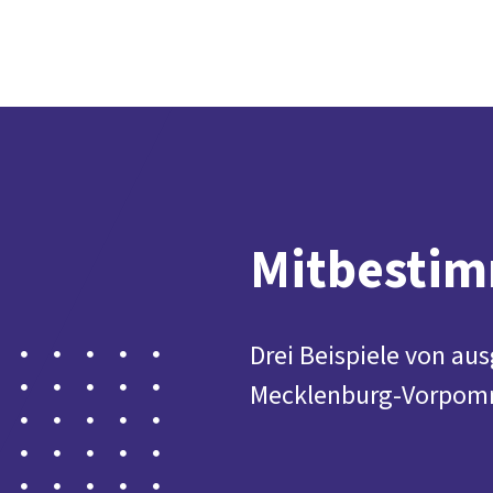
Mitbestim
Drei Beispiele von a
Mecklenburg-Vorpom