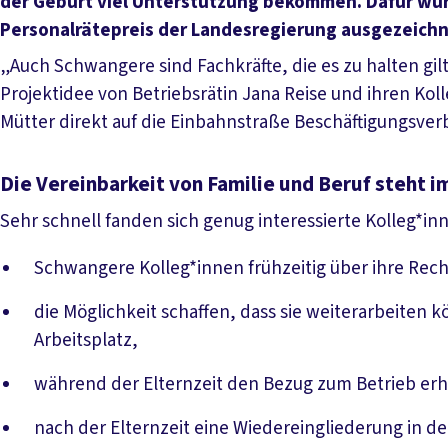
der Geburt viel Unterstützung bekommen. Dafür wurd
Personalrätepreis der Landesregierung ausgezeichn
„Auch Schwangere sind Fachkräfte, die es zu halten gil
Projektidee von Betriebsrätin Jana Reise und ihren Kol
Mütter direkt auf die Einbahnstraße Beschäftigungsverb
Die Vereinbarkeit von Familie und Beruf steht 
Sehr schnell fanden sich genug interessierte Kolleg*in
Schwangere Kolleg*innen frühzeitig über ihre Rech
die Möglichkeit schaffen, dass sie weiterarbeite
Arbeitsplatz,
während der Elternzeit den Bezug zum Betrieb erh
nach der Elternzeit eine Wiedereingliederung in d