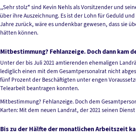
„Sehr stolz“ sind Kevin Nehls als Vorsitzender und se
über ihre Auszeichnung. Es ist der Lohn für Geduld und 
Jahre zurück, wäre es undenkbar gewesen, dass sie üb
hätten können.
Mitbestimmung? Fehlanzeige. Doch dann kam de
Unter der bis Juli 2021 amtierenden ehemaligen Landr
lediglich einen mit dem Gesamtpersonalrat nicht abge
fünf Prozent der Beschäftigten unter engen Vorausset
Telearbeit beantragen konnten.
Mitbestimmung? Fehlanzeige. Doch dem Gesamtpersonalr
Karten: Mit dem neuen Landrat, der 2021 seinen Dienst
Bis zu der Hälfte der monatlichen Arbeitszeit k