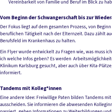
Vereinbarkeit von Familie und Beruf im Blick zu ha
Vom Beginn der Schwangerschaft bis zur Wieder
Der Fokus liegt auf dem gesamten Prozess, von Beginn
beruflichen Tätigkeit nach der Elternzeit. Dazu zählt a
Berufsfeld im Krankenhaus zu halten.
Ein Flyer wurde entwickelt zu Fragen wie, was muss i
ich welche Infos geben? Es werden Arbeitsmöglichkeit
Klinikum Karlsburg gesucht, aber auch über Kita-Plätze
informiert.
Tandems mit Kolleg*innen
Eine andere Idee: Freiwillige Paten bilden Tandems mi
ausscheiden. Sie informieren die abwesenden Kolleginne
passiert, geben Informationen zu Weiterbildungen und