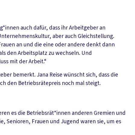
g*innen auch dafür, dass ihr Arbeitgeber an
 Unternehmenskultur, aber auch Gleichstellung.
 Frauen an und die eine oder andere denkt dann
, als den Arbeitsplatz zu wechseln. Und
ss mit der Arbeit.“
geber bemerkt. Jana Reise wünscht sich, dass die
ch den Betriebsrätepreis noch mal steigt.
ieren es die Betriebsrät*innen anderen Gremien und
ie, Senioren, Frauen und Jugend waren sie, um es