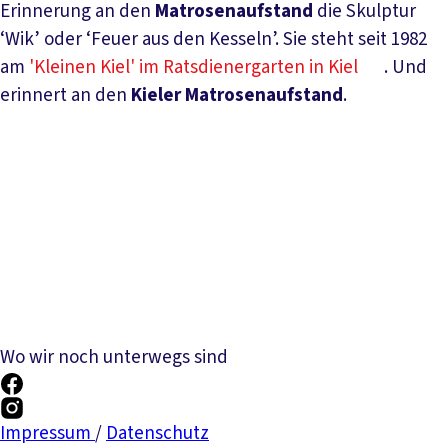
Erinnerung an den
Matrosenaufstand
die Skulptur
‘Wik’ oder ‘Feuer aus den Kesseln’. Sie steht seit 1982
am
'Kleinen Kiel' im Ratsdienergarten in Kiel
. Und
erinnert an den
Kieler Matrosenaufstand
.
Wo wir noch unterwegs sind
Impressum
/
Datenschutz