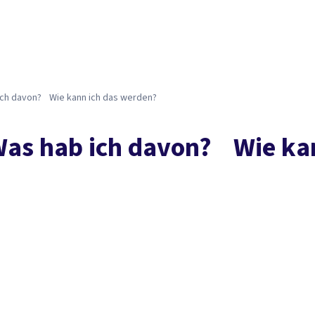
 ich davon? Wie kann ich das werden?
 Was hab ich davon? Wie ka