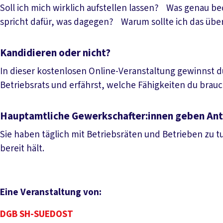
Soll ich mich wirklich aufstellen lassen? Was genau b
spricht dafür, was dagegen? Warum sollte ich das üb
Kandidieren oder nicht?
In dieser kostenlosen Online-Veranstaltung gewinnst du 
Betriebsrats und erfährst, welche Fähigkeiten du brau
Hauptamtliche Gewerkschafter:innen geben Ant
Sie haben täglich mit Betriebsräten und Betrieben zu t
bereit hält.
Eine Veranstaltung von:
DGB SH-SUEDOST