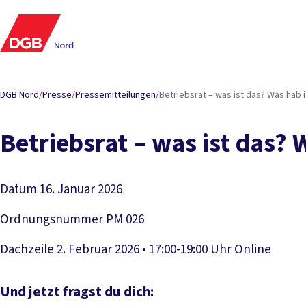
DGB Nord
/
Presse
/
Pressemitteilungen
/
Betriebsrat – was ist das? Was hab
Betriebsrat – was ist das?
Datum
16. Januar 2026
Ordnungsnummer
PM 026
Dachzeile
2. Februar 2026 • 17:00-19:00 Uhr Online
Und jetzt fragst du dich: